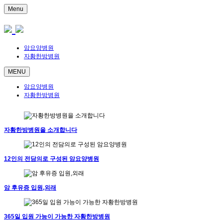
Menu
암요양병원
자황한방병원
MENU
암요양병원
자황한방병원
자황한방병원을 소개합니다
12인의 전담의로 구성된 암요양병원
암 후유증 입원,외래
365일 입원 가능이 가능한 자황한방병원