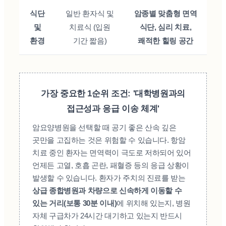
식단
일반 환자식 및
암종별 맞춤형 면역
및
치료식 (입원
식단, 심리 치료,
환경
기간 짧음)
쾌적한 힐링 공간
가장 중요한 1순위 조건: '대학병원과의
접근성과 응급 이송 체계'
암요양병원을 선택할 때 공기 좋은 산속 깊은
곳만을 고집하는 것은 위험할 수 있습니다. 항암
치료 중인 환자는 면역력이 극도로 저하되어 있어
언제든 고열, 호흡 곤란, 패혈증 등의 응급 상황이
발생할 수 있습니다. 환자가 주치의 진료를 받는
상급 종합병원과 차량으로 신속하게 이동할 수
있는 거리(보통 30분 이내)
에 위치해 있는지, 병원
자체 구급차가 24시간 대기하고 있는지 반드시